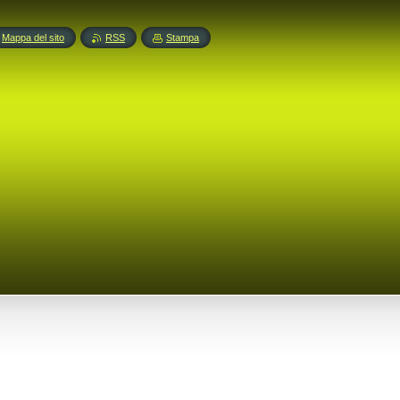
Mappa del sito
RSS
Stampa