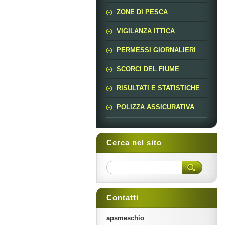
ZONE DI PESCA
VIGILANZA ITTICA
PERMESSI GIORNALIERI
SCORCI DEL FIUME
RISULTATI E STATISTICHE
POLIZZA ASSICURATIVA
Cerca nel sito
Contatti
apsmeschio