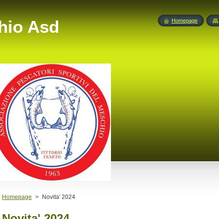
hio Asd
Homepage
Homepage
>
Novita' 2024
Novita' 2024