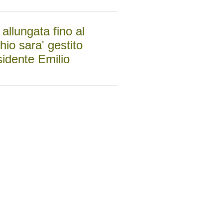
allungata fino al
hio sara' gestito
sidente Emilio