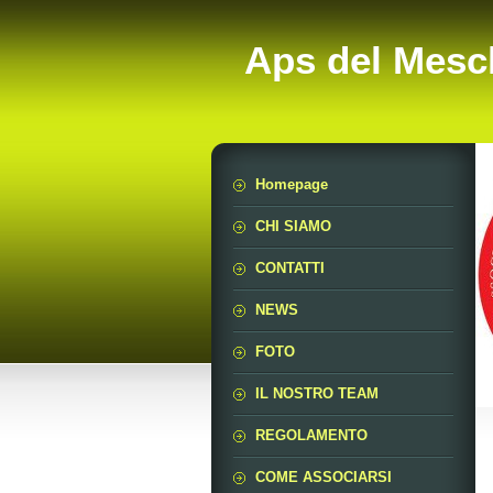
Aps del Mesc
Homepage
CHI SIAMO
CONTATTI
NEWS
FOTO
IL NOSTRO TEAM
REGOLAMENTO
COME ASSOCIARSI